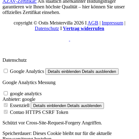
AZAV-Zertifikat:
Als staatlich anerkannter Bildungsträger
garantieren wir Ihnen höchste Qualität – hier können Sie unser
offizielles Zertifikat einsehen.
copyright © Ostis Meistervilla 2026 I
AGB
|
Impressum
|
Datenschutz
I
Vertrag widerrufen
Datenschutz
Google Analytics
Details einblenden
Details ausblenden
Google Analytics Messung
google analytics
Anbieter:
google
Essenziell
Details einblenden
Details ausblenden
Contao HTTPS CSRF Token
Schützt vor Cross-Site-Request-Forgery Angriffen.
Speicherdauer:
Dieses Cookie bleibt nur für die aktuelle
Browsersitzung bestehen.