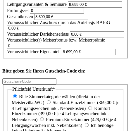
Lehrgangsvarianten & Seminare
Prüfungsset
Gesamtkosten
Voraussichtlicher Zuschuss durch das Aufstiegs-BAföG
Voraussichtlicher Darlehenserlass
Voraussichtliche(r) Meisterbonus bzw. Meisterprämie
Voraussichtlicher Eigenanteil
Bitte geben Sie Ihren Gutschein-Code ein:
Pflichtfeld
Unterkunft
*
Bitte Zimmerkategorie wählen (direkt in der
Meistervilla-WG)
Standard-Einzelzimmer (369,00 € je
4 Lehrgangswochen inkl. Nebenkosten)
Komfort-
Einzelzimmer (399,00 € je 4 Lehrgangswochen inkl.
Nebenkosten)
Premium-Einzelzimmer (429,00 € je 4
Lehrgangswochen inkl. Nebenkosten)
Ich benötige
keine Unterkunft / Ich pendle