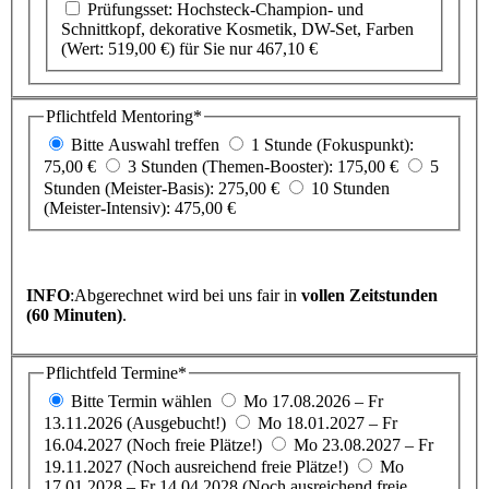
Prüfungsset: Hochsteck-Champion- und
Schnittkopf, dekorative Kosmetik, DW-Set, Farben
(Wert: 519,00 €) für Sie nur 467,10 €
Pflichtfeld
Mentoring
*
Bitte Auswahl treffen
1 Stunde (Fokuspunkt):
75,00 €
3 Stunden (Themen-Booster): 175,00 €
5
Stunden (Meister-Basis): 275,00 €
10 Stunden
(Meister-Intensiv): 475,00 €
INFO
:Abgerechnet wird bei uns fair in
vollen Zeitstunden
(60 Minuten)
.
Pflichtfeld
Termine
*
Bitte Termin wählen
Mo 17.08.2026 – Fr
13.11.2026 (Ausgebucht!)
Mo 18.01.2027 – Fr
16.04.2027 (Noch freie Plätze!)
Mo 23.08.2027 – Fr
19.11.2027 (Noch ausreichend freie Plätze!)
Mo
17.01.2028 – Fr 14.04.2028 (Noch ausreichend freie