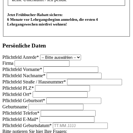
Jetzt Frühbucher-Rabatt sichern:
6 Monate vor Lehrgangsbeginn anmelden, die ersten 4
Lehrgangswochen mietfrei wohnen!
Persönliche Daten
Pflichtfeld
Anrede
*
Firma
Pflichtfeld
Vorname
*
Pflichtfeld
Nachname
*
Pflichtfeld
Straße / Hausnummer
*
Pflichtfeld
PLZ
*
Pflichtfeld
Ort
*
Pflichtfeld
Geburtsort
*
Geburtsname
Pflichtfeld
Telefon
*
Pflichtfeld
E-Mail
*
Pflichtfeld
Geburtsdatum
*
Bitte notieren Sie hier Ihre Fragen: