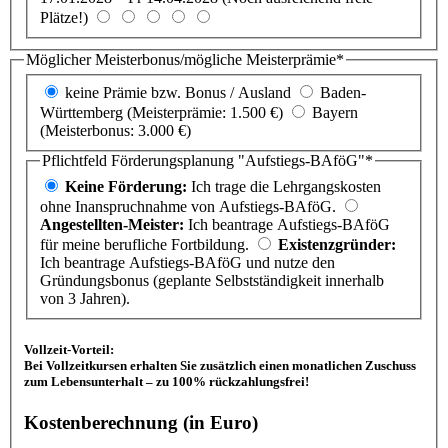
Plätze!)
Möglicher Meisterbonus/mögliche Meisterprämie*
keine Prämie bzw. Bonus / Ausland
Baden-
Württemberg (Meisterprämie: 1.500 €)
Bayern
(Meisterbonus: 3.000 €)
Pflichtfeld
Förderungsplanung "Aufstiegs-BAföG"
*
Keine Förderung:
Ich trage die Lehrgangskosten
ohne Inanspruchnahme von Aufstiegs-BAföG.
Angestellten-Meister:
Ich beantrage Aufstiegs-BAföG
für meine berufliche Fortbildung.
Existenzgründer:
Ich beantrage Aufstiegs-BAföG und nutze den
Gründungsbonus (geplante Selbstständigkeit innerhalb
von 3 Jahren).
Vollzeit-Vorteil:
Bei Vollzeitkursen erhalten Sie zusätzlich einen monatlichen Zuschuss
zum Lebensunterhalt – zu 100% rückzahlungsfrei!
Kostenberechnung (in Euro)